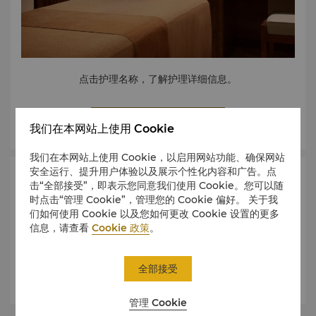
点击护理名称，了解护理详细信息。
了解更多
我们在本网站上使用 Cookie
我们在本网站上使用 Cookie，以启用网站功能、确保网站
安全运行、提升用户体验以及展示个性化内容和广告。点
身体护理
面部护理
身体按摩
击“全部接受”，即表示您同意我们使用 Cookie。您可以随
时点击“管理 Cookie”，管理您的 Cookie 偏好。 关于我
们如何使用 Cookie 以及您如何更改 Cookie 设置的更多
信息，请查看
Cookie 政策
。
逆龄紧致身体裹敷
全部接受
优质乳木果油和糖身体磨砂
管理 Cookie