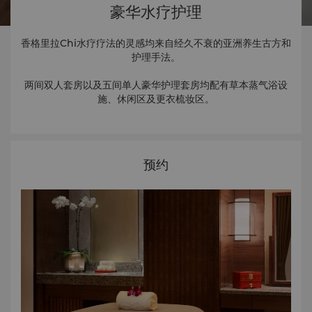
豪华水疗护理
香格里拉Chi
水疗疗法的灵感均来自经久不衰的亚洲养生古方和
护理手法。
两间双人套房以及五间单人豪华护理套房均配有草本蒸气浴设
施、休闲区及更衣梳妆区。
预约