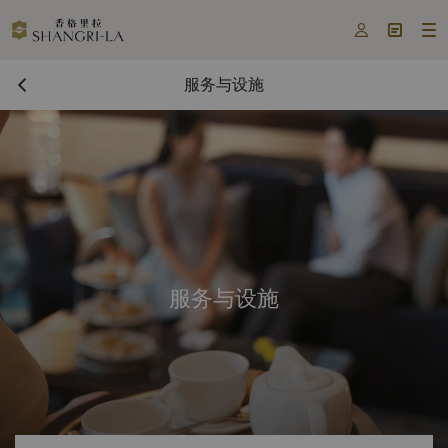



服务与设施
服务与设施