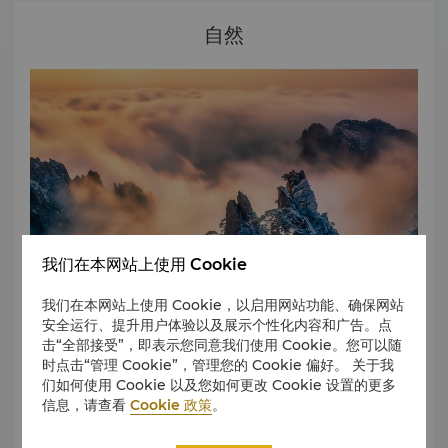
自然
我们在本网站上使用 Cookie
我们在本网站上使用 Cookie，以启用网站功能、确保网站
安全运行、提升用户体验以及展示个性化内容和广告。点
击“全部接受”，即表示您同意我们使用 Cookie。您可以随
巢湖
时点击“管理 Cookie”，管理您的 Cookie 偏好。 关于我
巢湖位于安徽省的中心地带，因其形似鸟巢而得名，是中国五
们如何使用 Cookie 以及您如何更改 Cookie 设置的更多
大淡水湖之一，集水范围包括柘皋河、南淝河、丰乐河、杭埠
信息，请查看
Cookie 政策
。
河以及兆河，地表面积为800平方米。
紫蓬山国家公园