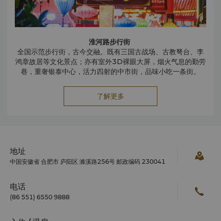
淮河路步行街
全国示范步行街，古今交融。既有三国古战场、古教弩台、李
鸿章故居等文化景点；亦有室外3D裸眼大屏，烟火气息的勤劳
巷，重奢银泰中心，活力四射的中市街，品味小吃一条街。
了解更多
地址
中国安徽省 合肥市 庐阳区 濉溪路256号 邮政编码 230041
电话
(86 551) 6550 9888