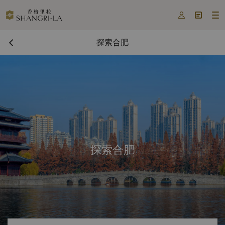



探索合肥
探索合肥