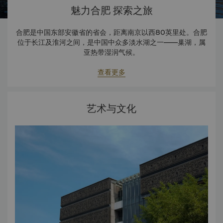
魅力合肥 探索之旅
合肥是中国东部安徽省的省会，距离南京以西80英里处。合肥
位于长江及淮河之间，是中国中众多淡水湖之一——巢湖，属
亚热带湿润气候。
安徽省人民政府官方网站
查看更多
艺术与文化