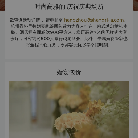
时尚高雅的 庆祝庆典场所
欲查询活动详情， 请电邮至
hangzhou@shangri-la.com
。
杭州香格里拉婚宴统筹团队致力为客人打造一站式梦幻婚礼体
验。酒店拥有面积达900平方米，楼层高达7米的无柱式大宴
会厅，可容纳约500人举行鸡尾酒会。此外，专属婚宴管家也
将全程悉心服务，令宾客无忧尽享幸福时刻。
婚宴包价