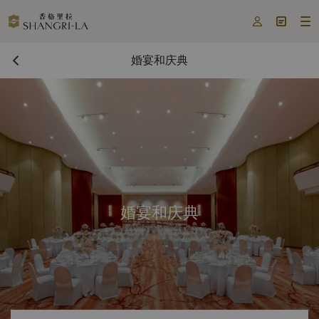



婚宴和庆典
婚宴和庆典