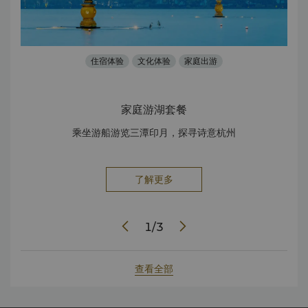
住宿体验
文化体验
家庭出游
家庭游湖套餐
。入
乘坐游船游览三潭印月，探寻诗意杭州
现
。
了解更多
1
/
3
查看全部