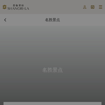



名胜景点
名胜景点