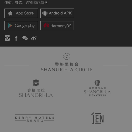
住宿、餐饮、购物 随想随享
香格里拉中心
联络我们
企业社会责任
香格里拉公寓
新闻稿
联系方式