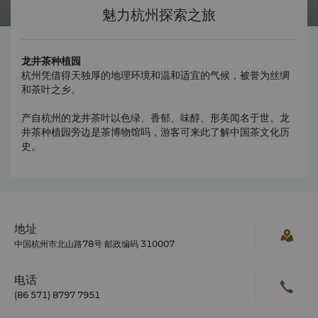
魅力杭州探索之旅
龙井茶种植园
杭州凭借得天独厚的地理环境和温和适宜的气候，被誉为丝绸
和茶叶之乡。
产自杭州的龙井茶叶以色绿、香郁、味醇、形美闻名于世。龙
井茶种植园旁边是茶博物馆吗，游客可来此了解中国茶文化历
史。
地址
中国杭州市北山路78号 邮政编码 310007
电话
(86 571) 8797 7951