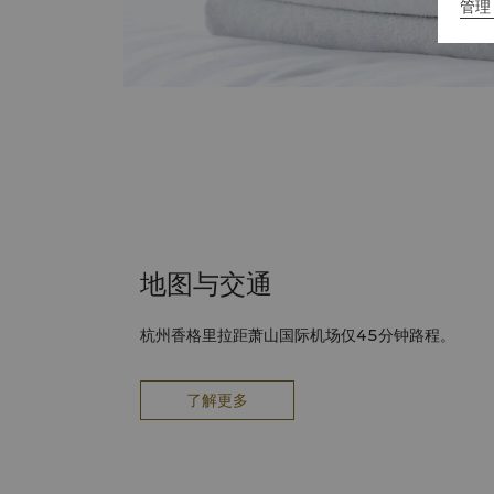
管理 
地图与交通
杭州香格里拉距萧山国际机场仅45分钟路程。
了解更多