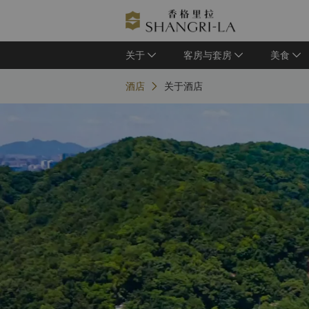
关于
客房与套房
美食
酒店
关于酒店