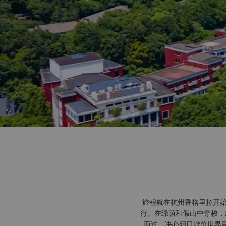
旅程就在杭州香格里拉开始
行。在绿荫和假山中穿梭，
而过，决心明日游览世界