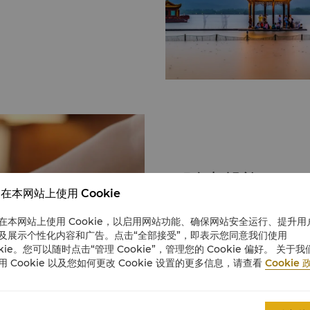
服务与设施
在本网站上使用 Cookie
不论商务差旅或休闲旅游，我
在本网站上使用 Cookie，以启用网站功能、确保网站安全运行、提升用
求。 如您所需的服务未列于此，
及展示个性化内容和广告。点击“全部接受”，即表示您同意我们使用
务中心 无障碍设施 无烟客房 停车场 保险箱 会议设施 服务 免费擦鞋服务 速递服务
okie。您可以随时点击“管理 Cookie”，管理您的 Cookie 偏好。 关于我
快捷入住及退房服务 洗衣服务 儿童 护婴及托儿服务 旅行及交通 租车服务 出租车及
用 Cookie 以及您如何更改 Cookie 设置的更多信息，请查看
Cookie 
豪华轿车服务 旅行社及导游服务 商铺 外币兑换柜台 礼品店 饮食 24小时客房送餐
服务 3间餐厅 商务中心 杭州香格里拉商务中心全天候24小时提供先进的设备和一
了解更多
应俱全的服务。 如果您有急需