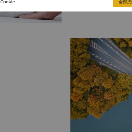
Cookie
全部接
包括： 设施 会议室/董事会议厅 电话会议设施 服务 装订服务 免费有线和无线宽带
上网（豪华阁贵宾廊、商务中心及公共区域内） 包裹
服务 复印服务 扫描服务 文字处理/笔译/口译服务 设备 电脑 液晶高射幻灯投影仪
移动电话 复印机 打印机 不论商务差旅或休闲旅游，我们都将为您提供各种服务和
设施，满足宾客的所有需求。 
竭诚为您服务。 设施 商务中心 无障碍设施 无烟客房 停车场 保险箱 会议设施 服务
擦鞋服务 速递服务 快捷入住及退房服务 洗衣服务 儿童 护婴及托儿服务 旅行及交通
租车服务 出租车及豪华轿车服务 旅行社及导游服务 商铺 外币兑换柜台 礼品店 饮食
24小时客房送餐服务 3间餐厅 商务中心 杭州香格里拉商务中心全天候24小时提供
先进的设备和一应俱全的服务。
协助。 商务设施包括： 设施 会议室/董事会议厅 电话会议设施 服务 装订服务 有
线和无线宽带上网（豪华阁贵宾廊、商务中
务 激光打印服务 复印服务 扫描服务 文字处理/笔译/口译服务 设备 电脑 液晶高射
幻灯投影仪 