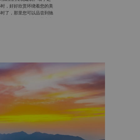
小时，好好欣赏环绕着您的美
小时了，那里您可以品尝到驰
分钟购买纪念品，中国茶肯定
“毋庸置疑，这是世界上最美
笔下得到相应的诠释。