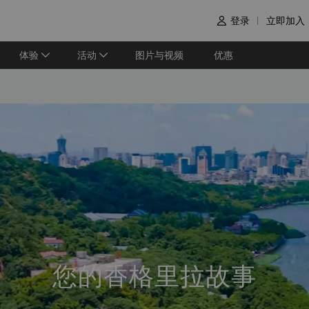
登录
立即加入

体验
活动
图片与视频
优惠
您的香格里拉故事