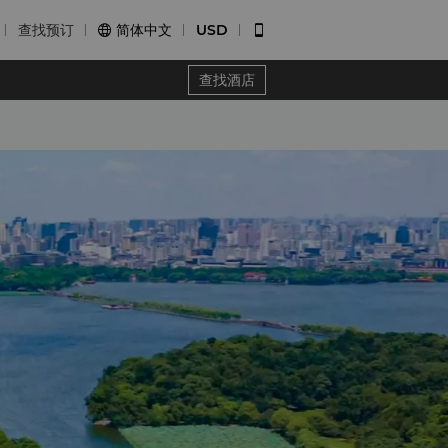
查找预订
简体中文
USD


查找酒店