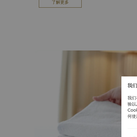
了解更多
我们
我们
验以
Co
何使