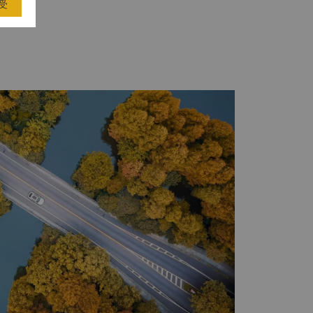
受
速递服务 传真服务 激光打印
如您所需的服务未列于此，请随时联系我们，我们将
 如果您有急需处理的事物，酒店员工将尽可能提供
心及公共区域内） 包裹速递服务 传真服
移动电话 复印机 打印机