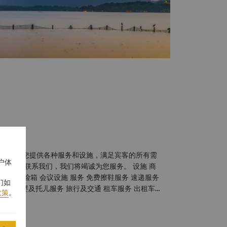
们都将为您提供各种服务和设施，满足宾客的所有需
户体
请随时联系我们，我们将竭诚为您服务。 设施 商
们如
政策
。
处理的事物，酒店员工将尽可能提供协助。 商务设施