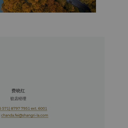
费晓红
驻店经理
6 571) 8797 7951 ext. 6001
:
chanda.fei@shangri-la.com