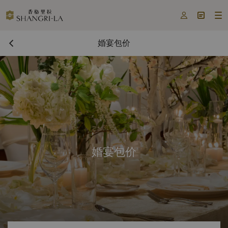



婚宴包价
婚宴包价