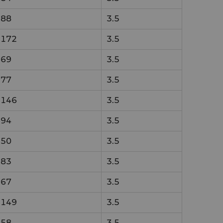
88
3.5
172
3.5
69
3.5
77
3.5
146
3.5
94
3.5
50
3.5
83
3.5
67
3.5
149
3.5
58
3.5