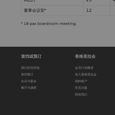
董事会议室*
12
* 18 pax boardroom meeting.
查找或预订
香格里拉会
我们的目的地
会员计划概述
查找预订
加入香格里拉会
会议与宴会
我的账户
餐厅与酒吧
常见问题
联络我们