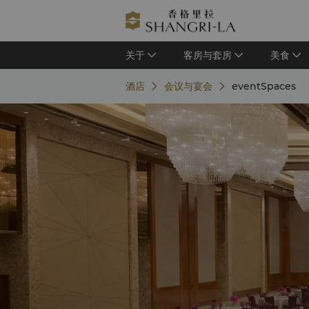
关于
客房与套房
美食
酒店
会议与宴会
eventSpaces