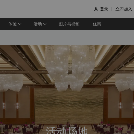
登录
立即加入

体验
活动
图片与视频
优惠
活动场地