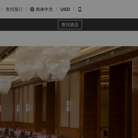
查找预订
简体中文
USD


查找酒店