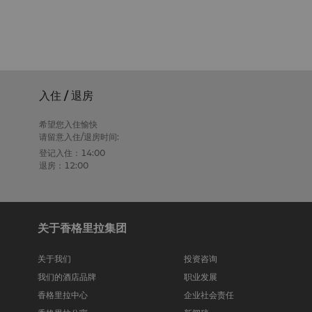
入住 / 退房
希望您入住愉快
请留意入住/退房时间:
登记入住：14:00
退房：12:00
关于香格里拉集团
关于我们
投资咨询
我们的酒店品牌
职业发展
香格里拉中心
企业社会责任