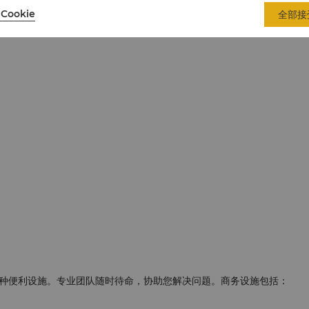
Cookie
全部接
种便利设施。专业团队随时待命，协助您解决问题。商务设施包括：