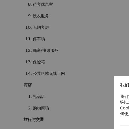
待客休息室
洗衣服务
无烟客房
停车场
邮递/快递服务
保险箱
公共区域无线上网
我们
商店
我们
礼品店
验以
Co
购物商场
何使
旅行与交通