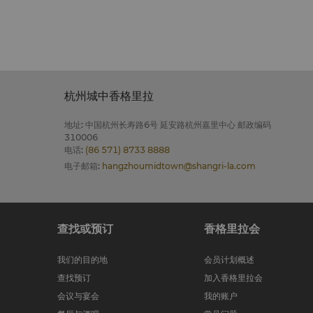
杭州城中香格里拉
地址
:
中国杭州长寿路6号 延安路杭州嘉里中心 邮政编码
310006
电话
:
(86 571) 8733 8888
电子邮箱
:
hangzhoumidtown@shangri-la.com
查找或预订
香格里拉会
我们的目的地
会员计划概述
查找预订
加入香格里拉会
会议与宴会
我的账户