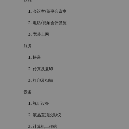
会议室/董事会议室
电话/视频会议设施
宽带上网
服务
快递
传真及复印
打印及扫描
设备
视听设备
液晶置顶投影仪
计算机工作站