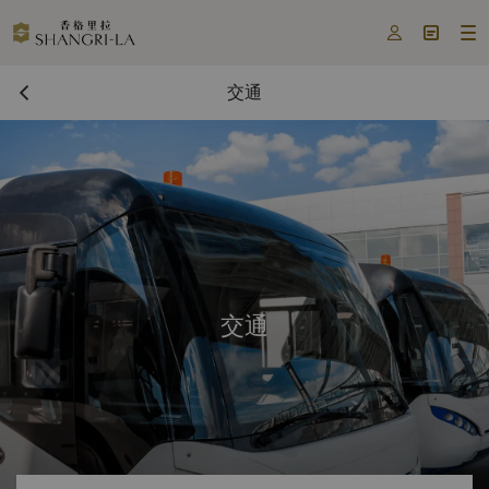



交通
交通