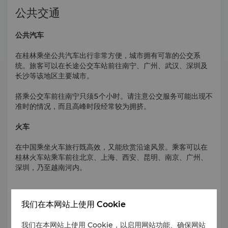
公共交通
公共汽车
在桂林乘坐公共汽车出行非常方便，城市拥有可靠的公交系
统。旅客可以在长途公交车站前往南宁、广州、武汉、深圳及
长沙等该地区主要城市。
搭乘公交车前往南宁只须5个小时。请注意公交服务可能出现不
准时的情况，而且高峰时段经常较为拥挤。
火车
在中国乘坐火车旅行既高效，又能欣赏沿途风景。乘客可以在
桂林火车站乘车前往北京、上海、西安、昆明、南京、广州、
深圳，乃至越南河内。
我们在本网站上使用 Cookie
汽车租用
我们在本网站上使用 Cookie，以启用网站功能、确保网站