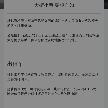
大街小巷 穿梭自如
桂林香格里拉座落于风景如画的漓江岸边，是商务游客和观光
游客的理想选择。
交通便利,无论是驾车出行还是乘坐出租车，酒店员工均会竭诚
为您提供帮助，保证您舒适及时地抵达目的地。
出租车
桂林出租车价格便宜，数量充足，随时恭候客人。在酒店或路
边很方便叫车。
起步价为9元，可行驶两公里，此后每行驶一公里增加1.6元。
除计价器显示金额外还需另外支付1元的燃油费。