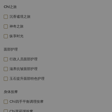
Chi之旅
沉香谧境之旅
神奇之旅
纵享时光
面部护理
行政人员面部护理
滋养抗皱面部护理
玉石提升面部特色护理
身体按摩
Chi四手平衡调理按摩
Chi草药球按摩