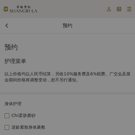



预约
预约
护理菜单
以上价格均以人民币结算，另收10%服务费及6%税费。广交会及展
会期间价格将调整变动，恕不另行通知。
身体护理
Chi柔肤磨砂
逆龄紧致身体裹敷