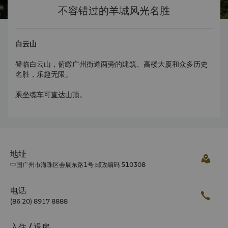
不容错过的羊城风光名胜
白云山
登临白云山，俯瞰广州街道两旁的建筑、高楼大厦和众多历史
名胜，乐趣无限。
乘坐缆车可直达山顶。
地址
中国广州市海珠区会展东路1号 邮政编码 510308
电话
(86 20) 8917 8888
入住 / 退房