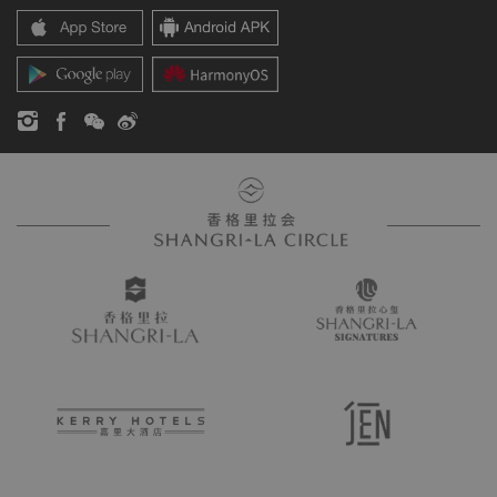
香格里拉公寓
新闻稿
联系方式