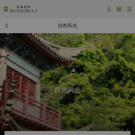



自然风光
自然风光