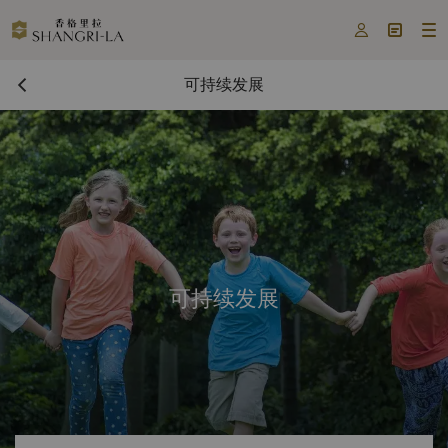



可持续发展
可持续发展