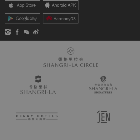
香格里拉公寓
新闻稿
联系方式