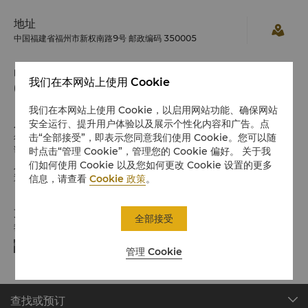
地址
中国福建省福州市新权南路9号 邮政编码 350005
电话
我们在本网站上使用 Cookie
(86 591) 8798 8888
我们在本网站上使用 Cookie，以启用网站功能、确保网站
入住 / 退房
安全运行、提升用户体验以及展示个性化内容和广告。点
击“全部接受”，即表示您同意我们使用 Cookie。您可以随
希望您入住愉快
请留意入住/退房时间:
时点击“管理 Cookie”，管理您的 Cookie 偏好。 关于我
们如何使用 Cookie 以及您如何更改 Cookie 设置的更多
入住：下午2时
退房：中午12时
信息，请查看
Cookie 政策
。
支付方式
全部接受
我们接受指定平台的在线支付方式:
管理 Cookie
查找或预订