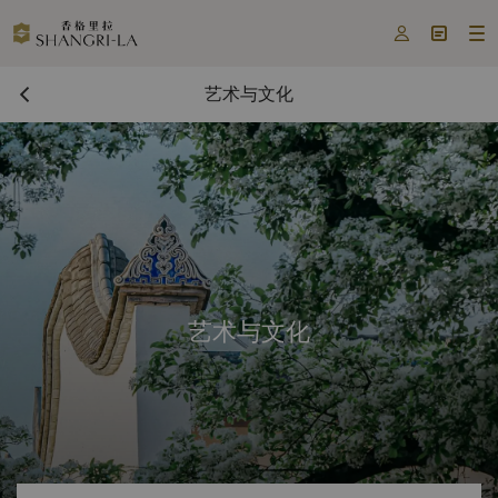



艺术与文化
艺术与文化