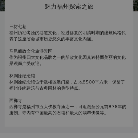
魅力福州探索之旅
三坊七巷
福州历经考验的巷道文化，经过修复的明清时期的建筑风格代
表了这座省会城市历史悠久的丰富文化内涵。
马尾船政文化旅游景区
作为福州四大文化品牌之一的船政文化因其独特而美丽的文化
景观而广受欢迎。
林则徐纪念馆
林则徐纪念馆位于鼓楼区澳门路，占地8500平方米，保留了
福州传统建筑与古典园林的典型特点。
西禅寺
西禅寺是福州市五大佛教寺庙之一，可追溯至公元前876年的
唐朝。寺内有中国最高的石塔和最大的翡翠佛像等。