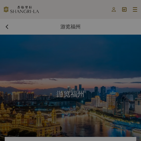



游览福州
游览福州