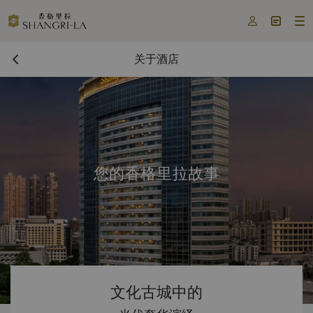



关于酒店
您的香格里拉故事
文化古城中的