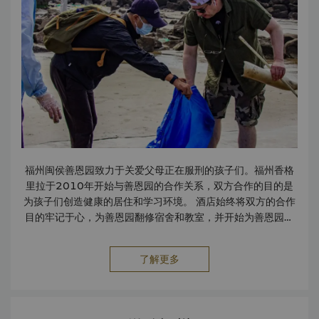
福州闽侯善恩园致力于关爱父母正在服刑的孩子们。福州香格
里拉于2010年开始与善恩园的合作关系，双方合作的目的是
为孩子们创造健康的居住和学习环境。 酒店始终将双方的合作
目的牢记于心，为善恩园翻修宿舍和教室，并开始为善恩园里
学龄过大的孩子们成立基金计划，用于读大学以及为其提供可
能需要的工作技能培训。
了解更多