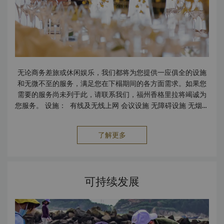
无论商务差旅或休闲娱乐，我们都将为您提供一应俱全的设施
和无微不至的服务，满足您在下榻期间的各方面需求。如果您
需要的服务尚未列于此，请联系我们，福州香格里拉将竭诚为
您服务。 设施： 有线及无线上网 会议设施 无障碍设施 无烟客
房 停车场 保险箱 服务： 擦鞋服务 洗衣及熨烫服务 快捷入住
及退房服务 邮政/包裹速递服务 旅行及交通： 机场/车站接送
了解更多
服务 租车服务 出租车及豪华轿车服务 饮食： 江南灶·融府 江
南灶·融小馆 大堂酒廊 24小时客房送餐服务 设备： 视听设备
投影设备 复印 打印
可持续发展