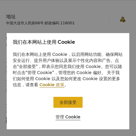
地址
中国大连市人民路66号 邮政编码 116001
电话
我们在本网站上使用 Cookie
(86 411) 8252 5000
我们在本网站上使用 Cookie，以启用网站功能、确保网站
入住 / 退房
安全运行、提升用户体验以及展示个性化内容和广告。点
击“全部接受”，即表示您同意我们使用 Cookie。您可以随
希望您入住愉快
请留意入住/退房时间:
时点击“管理 Cookie”，管理您的 Cookie 偏好。 关于我
们如何使用 Cookie 以及您如何更改 Cookie 设置的更多
入住：下午3时
信息，请查看
Cookie 政策
。
退房：中午12时
豪华阁客人可享受延迟退房至16:00。
全部接受
支付方式
我们接受指定平台的在线支付方式:
管理 Cookie