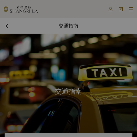



交通指南
交通指南