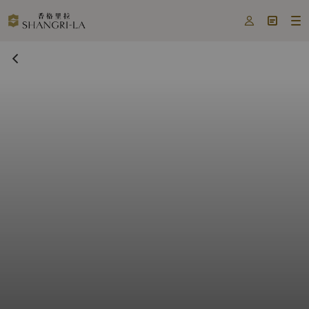


