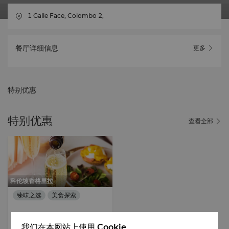
1 Galle Face, Colombo 2,
餐厅详细信息
更多
特别优惠
特别优惠
查看全部
科伦坡香格里拉
臻味之选
美食探索
我们在本网站上使用 Cookie