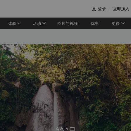
登录
立即加入

体验
活动
图片与视频
优惠
更多