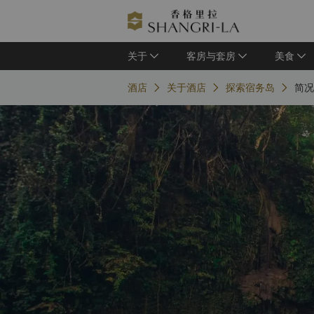
关于
客房与套房
美食
酒店
关于酒店
探索宿务岛
简况