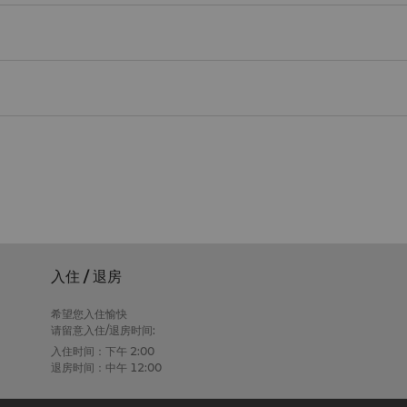
入住 / 退房
希望您入住愉快
请留意入住/退房时间:
入住时间：下午 2:00
退房时间：中午 12:00