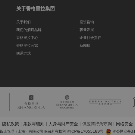
关于香格里拉集团
关于我们
投资咨询
我们的酒店品牌
职业发展
香格里拉中心
企业社会责任
香格里拉公寓
新闻稿
联系方式
隐私政策
条款与细则
人身与财产安全
供应商行为守则
网络安全
|
|
|
|
里拉饭店管理（上海）有限公司 保留所有权利
沪ICP备17055189号
沪公网安备310