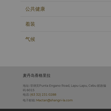
公共健康
着装
气候
麦丹岛香格里拉
地址
:
菲律宾Punta Engano Road, Lapu-Lapu, Cebu 邮政编
码 6015
电话
:
(63 32) 231 0288
电子邮箱
:
Mactan@shangri-la.com