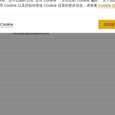
okie。您可以随时点击“管理 Cookie”，管理您的 Cookie 偏好。 关于我
英镑
(GBP)
用 Cookie 以及您如何更改 Cookie 设置的更多信息，请查看
Cookie 
日元
(JPY)
港币
(HKD)
Cookie
全部接
阿联酋迪拉姆
(AED)