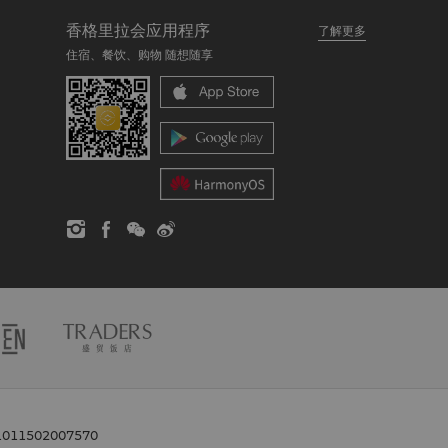
香格里拉会应用程序
了解更多
住宿、餐饮、购物 随想随享
11502007570