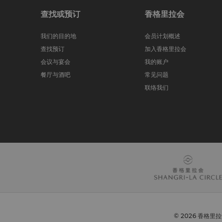
查找或预订
香格里拉会
我们的目的地
会员计划概述
查找预订
加入香格里拉会
会议与宴会
我的账户
餐厅与酒吧
常见问题
联络我们
© 2026 香格