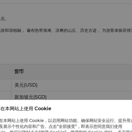
以北。
光游和谐相融， 遍布热带海滩、凉爽的山丘、历史古迹， 为游客体验菲
货币
美元
(USD)
新加坡元
(SGD)
在本网站上使用 Cookie
韩元
(KRW)
在本网站上使用 Cookie，以启用网站功能、确保网站安全运行、提升用
澳大利亚元
(AUD)
及展示个性化内容和广告。点击“全部接受”，即表示您同意我们使用