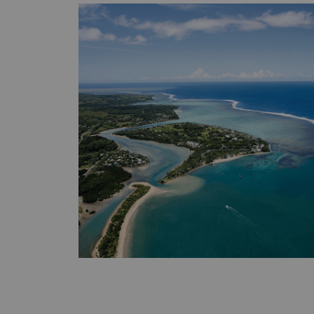
好型酒店 2017年 DestinAsian 读者选择奖菲律宾十佳酒店与度假酒店第九名
2017年猫途鹰十佳家庭友好型菲律宾酒店与度假酒店 2016年和201
Holiday Check Holiday Check 推荐 2016年 Rakuten 旅游奖钻石奖 2016年
DestinAsian 读者选择奖菲律宾十佳酒店 2016年《康德纳斯旅者》读者选择奖亚
洲前40家度假酒店第七名 2016年《康德纳斯旅者》读者选择奖全球前50家度假
酒店第七名 2016年猫途鹰游客选择奖菲律宾前25家家庭酒店第一名 2016年
HRRAC Cebu Goes Culinary 总冠军 2016年Elite Traveler 前100家全球套房
2016年猫途鹰游客选择奖亚洲前25家家庭酒店 2016年猫途鹰游客选择奖菲律宾
顶级豪华酒店 2015年 CEI 亚洲读者选择奖亚太地区商业活动最佳度假酒店 2015
年《康德纳斯旅者》CEI 读者选择奖亚洲前25家度假酒店 2015年《
者》读者选择奖全球前100家酒店与度假酒店 2014年和2015年 Rakuten 旅行
奖金奖 欲知详情或其他传媒查询，请联络我们的市场传播
gladys
.loret@shangri-la.com