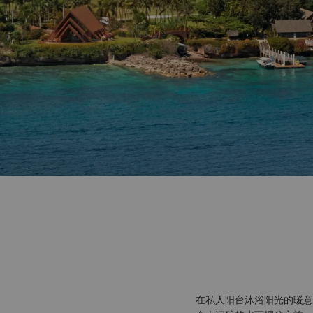
在私人阳台沐浴阳光的暖意