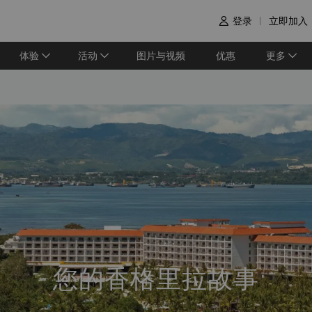
登录
立即加入

体验
活动
图片与视频
优惠
更多
您的香格里拉故事