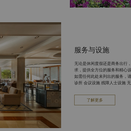
服务与设施
无论是休闲度假还是商务出行
求，提供全方位的服务和精心
如需任何此处未列出的服务，请联络
诊所 会议设施 残障人士设施 无烟客房 停车设施 保险箱 服务项目 快速入住和退房
服务 邮政/快递服务 旅游与交通 机场接送 租车服务 商店 花店 外币兑换柜台 礼品店
餐饮 客房服务 餐厅与酒吧 大堂酒廊 商务中心（上午8点至下午6点） 商务中心提
了解更多