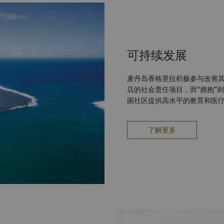
7年
可持续发展
麦丹岛香格里拉积极参与改善其
店的社会责任项目，而“拥抱”
困社区提供高水平的教育和医
康德纳斯旅
了解更多
总监： Gladys Loret