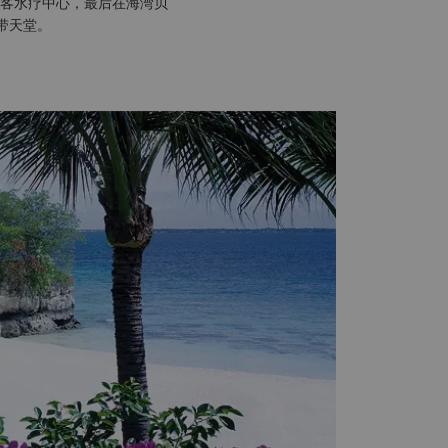
客水疗中心，最后在海湾贝
带天堂。