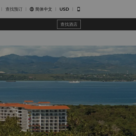
查找预订
简体中文
USD


查找酒店