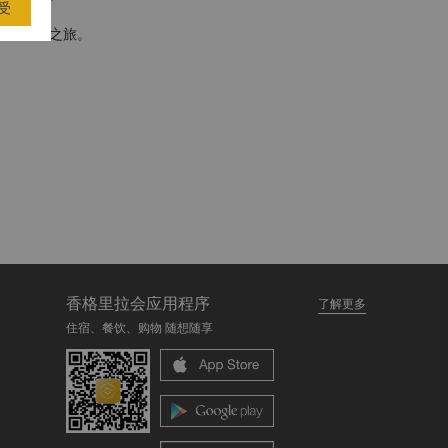
受
专属定制之旅。
香格里拉会应用程序
了解更多
住宿、餐饮、购物 随想随享