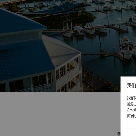
我们
我们
验以
Co
何使
我们拒绝