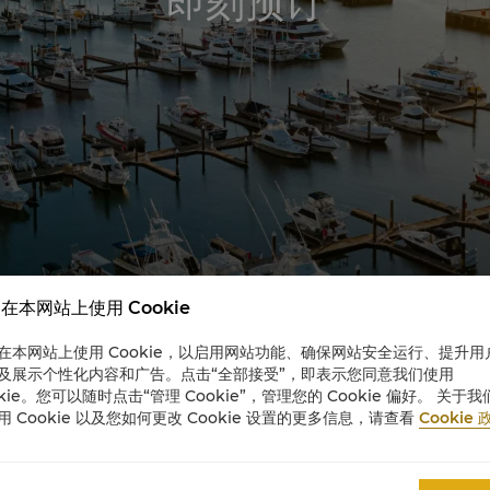
即刻预订
在本网站上使用 Cookie
在本网站上使用 Cookie，以启用网站功能、确保网站安全运行、提升用
及展示个性化内容和广告。点击“全部接受”，即表示您同意我们使用
okie。您可以随时点击“管理 Cookie”，管理您的 Cookie 偏好。 关于我
用 Cookie 以及您如何更改 Cookie 设置的更多信息，请查看
Cookie 
启程前往梦幻凯恩斯
千篇一律的套餐体验，只为每位贵宾量身定制专属行程，让每一刻都成为