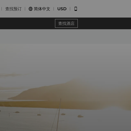
查找预订
简体中文
USD


查找酒店