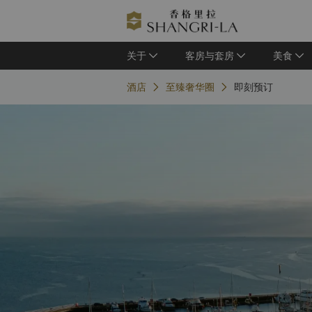
关于
客房与套房
美食
酒店
至臻奢华圈
即刻预订