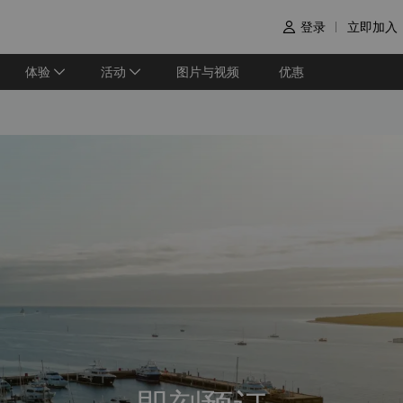
登录
立即加入

体验
活动
图片与视频
优惠