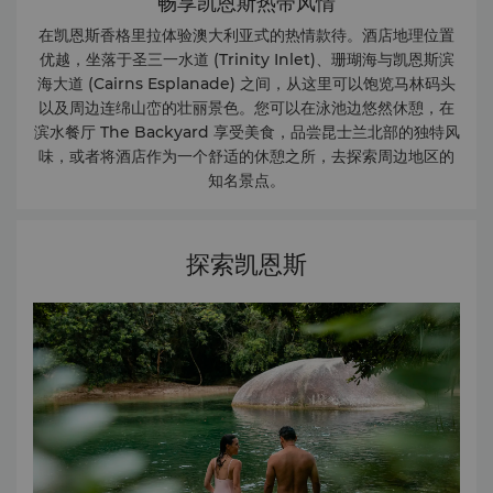
畅享凯恩斯热带风情
在凯恩斯香格里拉体验澳大利亚式的热情款待。酒店地理位置
优越，坐落于圣三一水道 (Trinity Inlet)、珊瑚海与凯恩斯滨
海大道 (Cairns Esplanade) 之间，从这里可以饱览马林码头
以及周边连绵山峦的壮丽景色。您可以在泳池边悠然休憩，在
滨水餐厅 The Backyard 享受美食，品尝昆士兰北部的独特风
味，或者将酒店作为一个舒适的休憩之所，去探索周边地区的
知名景点。
探索凯恩斯