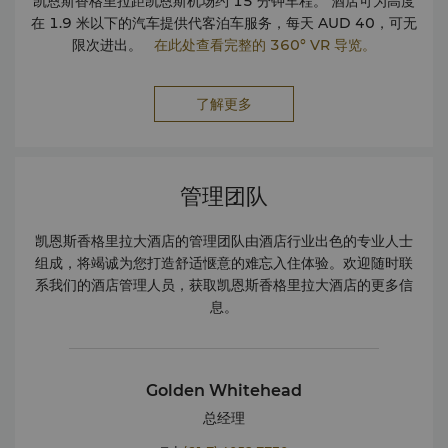
凯恩斯香格里拉距凯恩斯机场约 15 分钟车程。 酒店可为高度
在 1.9 米以下的汽车提供代客泊车服务，每天 AUD 40，可无
限次进出。
在此处查看完整的 360° VR 导览。
了解更多
管理团队
凯恩斯香格里拉大酒店的管理团队由酒店行业出色的专业人士
组成，将竭诚为您打造舒适惬意的难忘入住体验。欢迎随时联
系我们的酒店管理人员，获取凯恩斯香格里拉大酒店的更多信
息。
Golden Whitehead
总经理