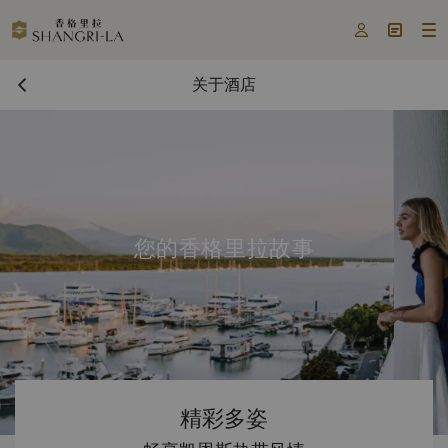



关于酒店
您的香格里拉故事
精彩多姿