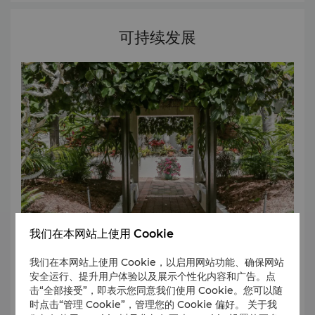
可持续发展
我们在本网站上使用 Cookie
我们在本网站上使用 Cookie，以启用网站功能、确保网站
在凯恩斯香格里拉，我们共同努力，致力于以可持续的方式运
安全运行、提升用户体验以及展示个性化内容和广告。点
营，不仅在经济效益上，也在社会和环境责任上，为宾客和社
击“全部接受”，即表示您同意我们使用 Cookie。您可以随
区带来积极影响，创造持久且有意义的价值。
时点击“管理 Cookie”，管理您的 Cookie 偏好。 关于我