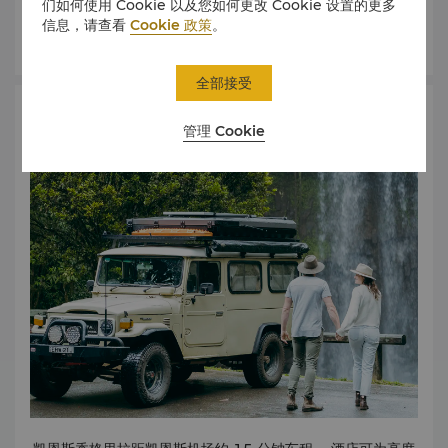
们如何使用 Cookie 以及您如何更改 Cookie 设置的更多
信息，请查看
Cookie 政策
。
了解更多
全部接受
地图和出行指南
管理 Cookie