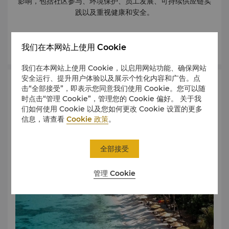
影响，包括社区参与、环境保护、员工发展、可持续供应链实
（内陆度假村）第三名 2023年 《Travel + Leisure》亚太奢
践以及重视健康和安全。
华大奖：菲律宾最佳酒店水疗中心第二名 2023年 《Travel +
Leisure》亚太奢华大奖：菲律宾最佳酒店泳池第一名 2023
年 DestinAsian 读者选择奖：菲律宾最佳酒店 2022年 康泰
了解更多
我们在本网站上使用 Cookie
纳仕Traveler读者之选奖：全球最佳度假村第27名 2022年
康泰纳仕Traveler读者之选奖：亚洲最佳度假村第五名 2021
我们在本网站上使用 Cookie，以启用网站功能、确保网站
年 Kiwi Collections酒店奖：最佳海滨酒店 2021年
安全运行、提升用户体验以及展示个性化内容和广告。点
Booking.com 旅行者评论大奖 2021年 Certified
地图和线路指示
击“全部接受”，即表示您同意我们使用 Cookie。您可以随
Traveller Made：大酒店冠军赛第二名 2020年 康泰纳仕
时点击“管理 Cookie”，管理您的 Cookie 偏好。 关于我
Johansens指南：最佳水畔酒店 2019年 《Business
们如何使用 Cookie 以及您如何更改 Cookie 设置的更多
Traveller》亚太地区最佳度假酒店第二名 2019年
信息，请查看
Cookie 政策
。
TripAdvisor 卓越奖 – Rima Mediterranean Treetop
Dining 2017年 亚洲卓越奖：亚洲最卓越海滩酒店 2018 &
全部接受
2017年 DestinAsian：菲律宾最佳酒店 2017年 康泰纳仕
Traveler读者之选奖：亚洲顶级度假村 2017年 TripAdvisor
管理 Cookie
旅行者之选奖 2016年 Agoda 金环奖 2016年 Gulliver's
Travel Associates 全球旅行大奖 2012-2019年
TripAdvisor 卓越奖 2016年 《Travel + Leisure》东南亚：
东南亚十大最佳度假酒店 2016年 Hotels.com "Loved by
Guests"金奖 2015年 Expedia 旅行者精选全球顶级酒店