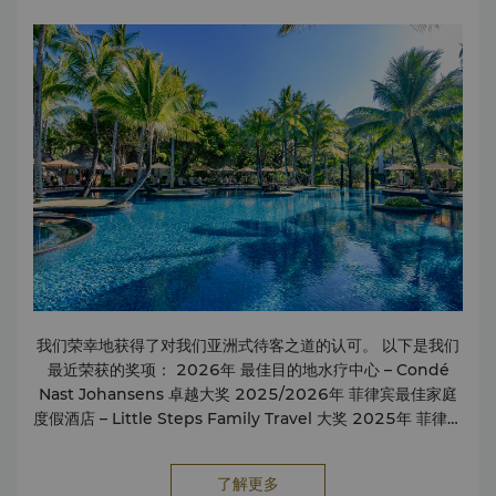
Salon
餐饮
24小时客房服务4家餐厅与2家酒吧 商务中心设施
商务服务包括：礼宾部：机票处理快递与包裹服务 前台：收发
传真邮寄服务打印 娱乐区：带宽带网络的计算机设备租赁
我们荣幸地获得了对我们亚洲式待客之道的认可。 以下是我们
最近荣获的奖项： 2026年 最佳目的地水疗中心 – Condé
Nast Johansens 卓越大奖 2025/2026年 菲律宾最佳家庭
度假酒店 – Little Steps Family Travel 大奖 2025年 菲律宾
最佳目的地酒店 – Tatler Best 2025年 长滩岛最佳奢华蜜月
度假村 – Luxury Lifestyle Awards 2025年 亚洲顶级家庭度
了解更多
假酒店 – Smart Travel Asia 读者评选 2025年 Sirena