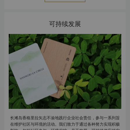
Seafood Restaurant：全球前10%餐厅 – 旅行者之选大奖
（TripAdvisor） 2025年 全球500佳酒店 – Travel +
Leisure 2025年 亚洲最佳度假村第5位 – Travel + Leisure
可持续发展
世界最佳大奖 2025年 菲律宾最佳酒店 – DestinAsian 读者
选择奖 2025年 菲律宾最佳酒店泳池第1位 – Travel +
Leisure 奢华大奖（亚太区） 2025年 海滩／岛屿／高地酒店
第2位 – Travel + Leisure 奢华大奖（亚太区） 2025年 菲律
宾最佳酒店水疗第2位 – Travel + Leisure 奢华大奖（亚太
区） 2025年 康泰纳仕Johansens指南：亚洲、非洲、中东
及大洋洲最佳目的地水疗中心 2024年 《Travel + Leisure》
亚太奢华大奖：菲律宾最佳海滩度假村（内陆度假村）第一名
2024年 《Travel + Leisure》亚太奢华大奖：菲律宾最佳酒
店泳池第二名 2024年 《Travel + Leisure》亚太奢华大奖：
菲律宾最佳酒店水疗中心第四名 2024年 《Travel +
Leisure》读者票选全球500佳酒店 2024年 TripAdvisor 旅
行者之选大奖 2024年 DestinAsian 读者选择奖：菲律宾最
佳酒店及度假村第二名 2024年 康泰纳仕Johansens指南：
亚洲、非洲、中东及大洋洲最佳目的地水疗中心 2023年 康泰
长滩岛香格里拉矢志不渝地践行企业社会责任，参与一系列旨
纳仕Traveler读者之选奖：亚洲最佳度假村第三名 2023年
在维护社区与环境的活动。我们致力于通过各种努力实现积极
《Travel + Leisure》亚太奢华大奖：菲律宾最佳海滩度假村