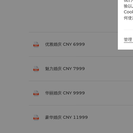
验以
Co
何使
管理 
优雅婚庆 CNY 6999
魅力婚庆 CNY 7999
华丽婚庆 CNY 9999
豪华婚庆 CNY 11999