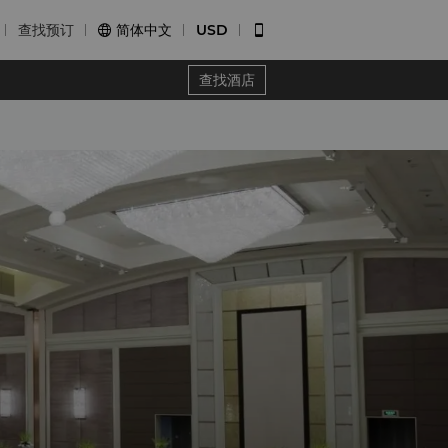
查找预订
简体中文
USD


查找酒店