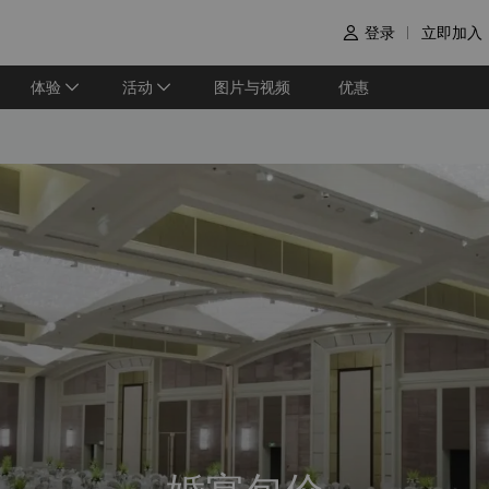
登录
立即加入

体验
活动
图片与视频
优惠