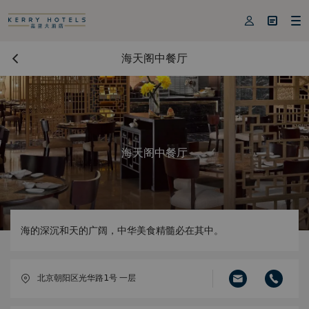



海天阁中餐厅
海天阁中餐厅
海的深沉和天的广阔，中华美食精髓必在其中。
北京朝阳区光华路1号 一层