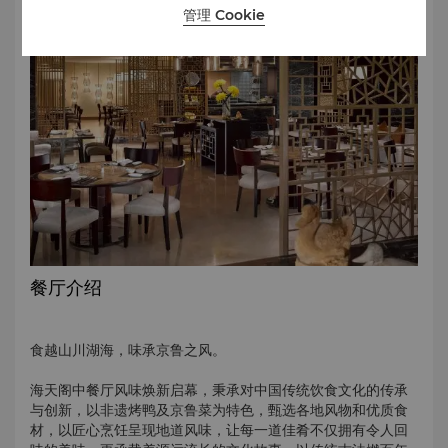
管理 Cookie
餐厅介绍
食越山川湖海，味承京鲁之风。
海天阁中餐厅风味焕新启幕，秉承对中国传统饮食文化的传承
与创新，以非遗烤鸭及京鲁菜为特色，甄选各地风物和优质食
材，以匠心烹饪呈现地道风味，让每一道佳肴不仅拥有令人回