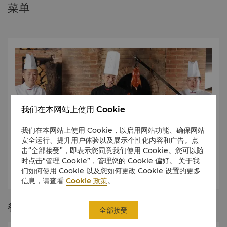
菜单
我们在本网站上使用 Cookie
我们在本网站上使用 Cookie，以启用网站功能、确保网站
安全运行、提升用户体验以及展示个性化内容和广告。点
击“全部接受”，即表示您同意我们使用 Cookie。您可以随
菜单
时点击“管理 Cookie”，管理您的 Cookie 偏好。 关于我
们如何使用 Cookie 以及您如何更改 Cookie 设置的更多
海天阁中餐厅菜单
信息，请查看
Cookie 政策
。
餐厅故事
全部接受