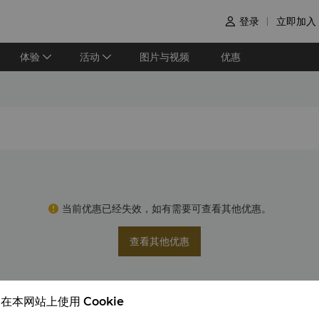
登录
立即加入

体验
活动
图片与视频
优惠
当前优惠已经失效，如有需要可查看其他优惠。
查看其他优惠
在本网站上使用 Cookie