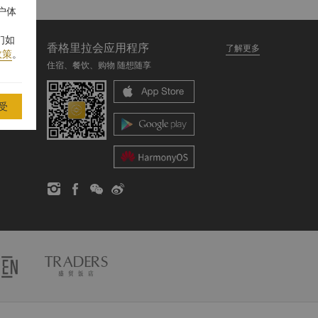
户体
们如
香格里拉会应用程序
了解更多
政策
。
住宿、餐饮、购物 随想随享
受