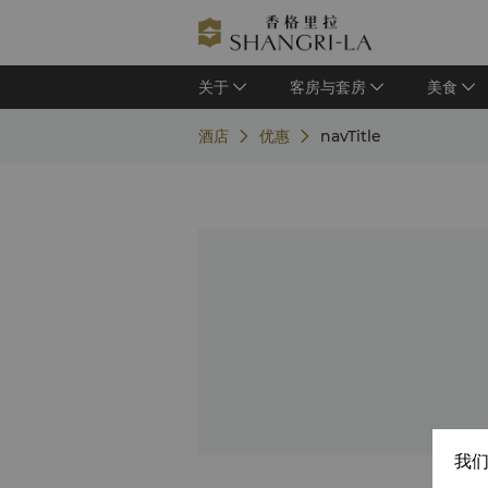
关于
客房与套房
美食
酒店
优惠
navTitle
我们