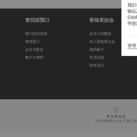
我们
验以
Co
查找或预订
香格里拉会
何使
我们的目的地
会员计划概述
查找预订
加入香格里拉会
管理 
会议与宴会
我的账户
餐厅与酒吧
常见问题
联络我们