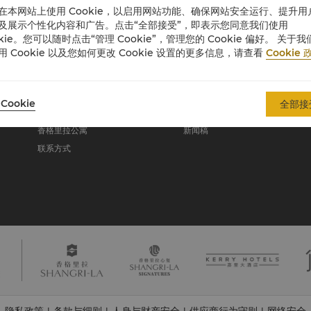
在本网站上使用 Cookie，以启用网站功能、确保网站安全运行、提升用
及展示个性化内容和广告。点击“全部接受”，即表示您同意我们使用
okie。您可以随时点击“管理 Cookie”，管理您的 Cookie 偏好。 关于我
关于香格里拉集团
用 Cookie 以及您如何更改 Cookie 设置的更多信息，请查看
Cookie 
关于我们
投资咨询
我们的酒店品牌
职业发展
Cookie
全部接
香格里拉中心
企业社会责任
香格里拉公寓
新闻稿
联系方式