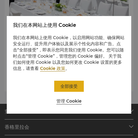
我们在本网站上使用 Cookie
我们在本网站上使用 Cookie，以启用网站功能、确保网站
安全运行、提升用户体验以及展示个性化内容和广告。点
北京国贸大酒店圆满呈现“长城脚下”的盛宴
击“全部接受”，即表示您同意我们使用 Cookie。您可以随
1800平米户外宴会场地
时点击“管理 Cookie”，管理您的 Cookie 偏好。 关于我
700位宾客齐聚一堂
们如何使用 Cookie 以及您如何更改 Cookie 设置的更多
60桌精美四道式西餐晚宴
信息，请查看
Cookie 政策
。
30小时现场布置及服务
300名员工及管理人员一线作战
团队合作，使命必达！
全部接受
管理 Cookie
查找或预订
我们的目的地
香格里拉会
查找预订
会员计划概述
会议与宴会