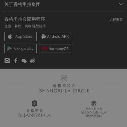
关于香格里拉集团
加入香格里拉会
餐厅与酒吧
关于我们
我的账户
投资咨询
香格里拉会应用程序
了解更多
我们的酒店品牌
常见问题
职业发展
住宿、餐饮、购物 随想随享
香格里拉中心
联络我们
企业社会责任
香格里拉公寓
新闻稿
联系方式