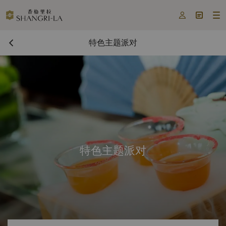



特色主题派对
特色主题派对