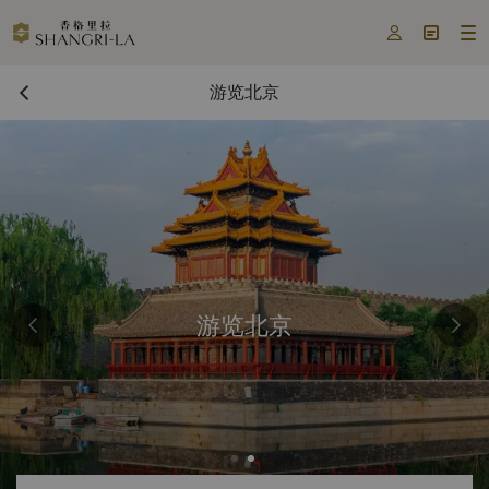



游览北京
游览北京