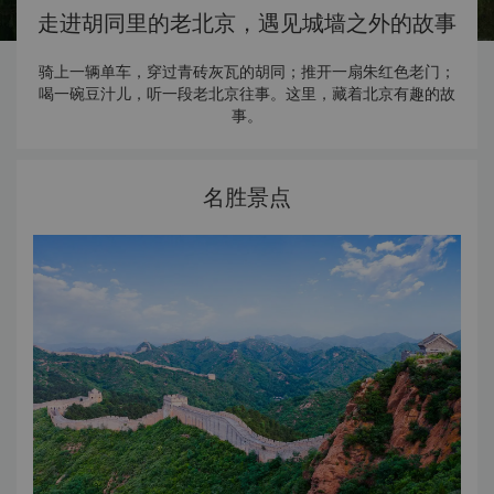
走进胡同里的老北京，遇见城墙之外的故事
骑上一辆单车，穿过青砖灰瓦的胡同；推开一扇朱红色老门；
喝一碗豆汁儿，听一段老北京往事。这里，藏着北京有趣的故
事。
名胜景点