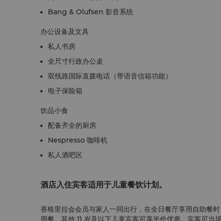
Bang & Olufsen 影音系统
办公设备及文具
私人书房
全尺寸行政办公桌
双线路国际直拨电话（带语音信箱功能）
电子保险箱
饮品小食
配备齐全的厨房
Nespresso 咖啡机
私人酒吧区
酒店入住宾客适用于儿童餐饮计划。
香格里拉会会员与家人一同出行，在全日餐厅享用自助餐时，
用餐。其他 11 岁及以下儿童宾客可享半价优惠。宾客可