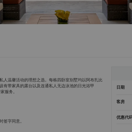
私人温馨活动的理想之选。每栋四卧室别墅均以阿布扎比
设有带家具的露台以及连通私人无边泳池的日光浴甲
日期
管家服务。
客房
优惠代
时签字同意。