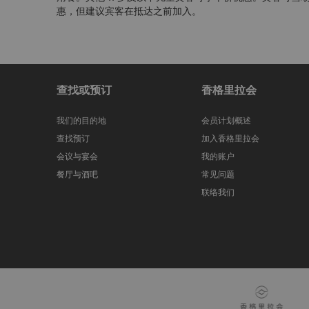
惠，但建议宾客在抵达之前加入。
查找或预订
香格里拉会
我们的目的地
会员计划概述
查找预订
加入香格里拉会
会议与宴会
我的账户
餐厅与酒吧
常见问题
联络我们