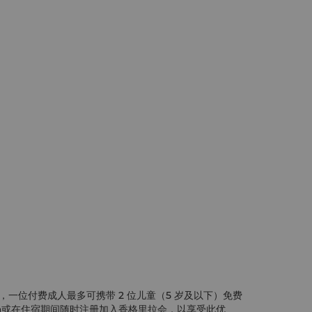
一位付费成人最多可携带 2 位儿童（5 岁及以下）免费
当场或在住宿期间随时注册加入香格里拉会，以享受此优