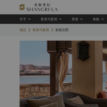
关于
客房与套房
美食
体验
酒店
客房与套房
家庭别墅