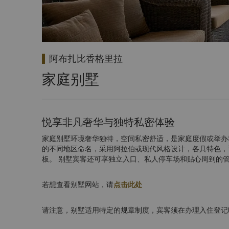
阿布扎比香格里拉
家庭别墅
悦享非凡奢华与独特私密体验
家庭别墅环境奢华独特，空间私密舒适，是家庭度假或举办
的不同地区命名，采用阿拉伯或现代风格设计，各具特色，
板。 别墅宾客还可享独立入口、私人停车场和贴心周到的
若想查看别墅网站，请
点击此处
请注意，别墅适用特定的规章制度，宾客须在办理入住登记