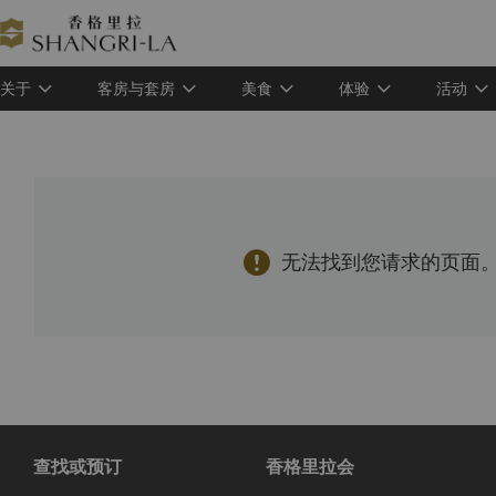
关于
客房与套房
美食
体验
活动

无法找到您请求的页面。
查找或预订
香格里拉会