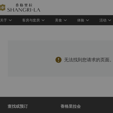
关于
客房与套房
美食
体验
活动

无法找到您请求的页面。
查找或预订
香格里拉会