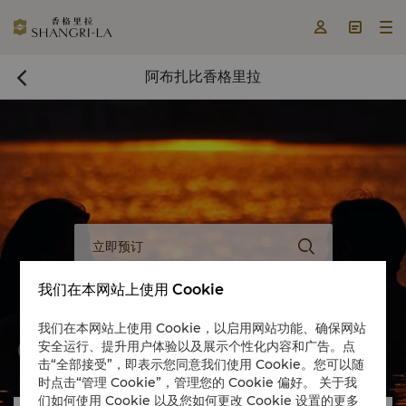



阿布扎比香格里拉

立即预订

我们在本网站上使用 Cookie
我们在本网站上使用 Cookie，以启用网站功能、确保网站
安全运行、提升用户体验以及展示个性化内容和广告。点


击“全部接受”，即表示您同意我们使用 Cookie。您可以随
时点击“管理 Cookie”，管理您的 Cookie 偏好。 关于我
们如何使用 Cookie 以及您如何更改 Cookie 设置的更多