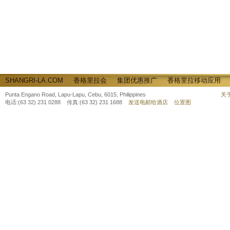
SHANGRI-LA.COM
香格里拉会
集团优惠推广
香格里拉移动应用
Punta Engano Road, Lapu-Lapu, Cebu, 6015, Philippines
关
电话:(63 32) 231 0288 传真:(63 32) 231 1688
发送电邮给酒店
位置图