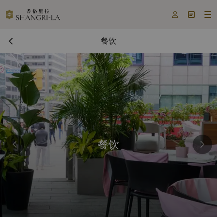



餐饮
餐饮