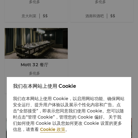
多伦多
多伦多
意大利菜
$$
酒廊和酒吧
$$
Mott 32 餐厅
多伦多
我们在本网站上使用 Cookie
中餐
$$$
我们在本网站上使用 Cookie，以启用网站功能、确保网站
安全运行、提升用户体验以及展示个性化内容和广告。点
特别优惠
击“全部接受”，即表示您同意我们使用 Cookie。您可以随
时点击“管理 Cookie”，管理您的 Cookie 偏好。 关于我
们如何使用 Cookie 以及您如何更改 Cookie 设置的更多
信息，请查看
Cookie 政策
。