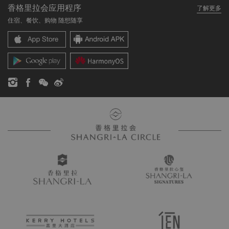
香格里拉会应用程序
了解更多
我们的酒店品牌
常见问题
职业发展
住宿、餐饮、购物 随想随享
香格里拉中心
联络我们
企业社会责任
香格里拉公寓
新闻稿
联系方式