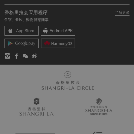
关于我们
我的账户
投资咨询
香格里拉会应用程序
了解更多
我们的酒店品牌
常见问题
职业发展
住宿、餐饮、购物 随想随享
香格里拉中心
联络我们
企业社会责任
香格里拉公寓
新闻稿
联系方式