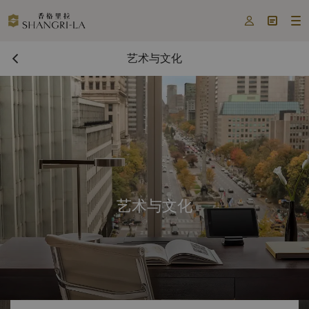



艺术与文化
艺术与文化