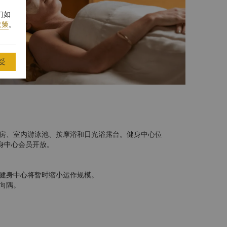
们如
政策
。
受
房、室内游泳池、按摩浴和日光浴露台。健身中心位
身中心会员开放。
健身中心将暂时缩小运作规模。
向隅。
的凉爽冷毛巾以及想享用冰冷清水。