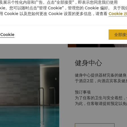
及展示个性化内容和广告。点击“全部接受”，即表示您同意我们使用
okie。您可以随时点击“管理 Cookie”，管理您的 Cookie 偏好。 关于我
用 Cookie 以及您如何更改 Cookie 设置的更多信息，请查看
Cookie 
Cookie
全部接
健身中心
健身中心提供器材完备的健身
于酒店2层，向酒店宾客及健
预订事项
为了住客的卫生与安全着想，
为此，住客敬请提前预定以免
健身中心客人
客人可在此使用浴巾、运动后