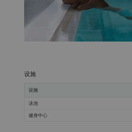
设施
View full 360° VR tour here.
设施
泳池
健身中心