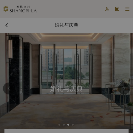



婚礼与庆典
婚礼与庆典