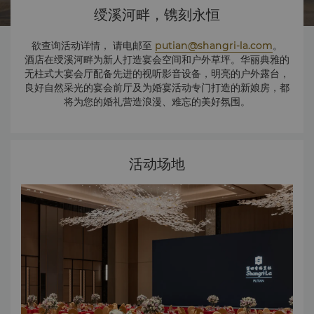
绶溪河畔，镌刻永恒
欲查询活动详情， 请电邮至
putian@shangri-la.com
。
酒店在绶溪河畔为新人打造宴会空间和户外草坪。华丽典雅的
无柱式大宴会厅配备先进的视听影音设备，明亮的户外露台，
良好自然采光的宴会前厅及为婚宴活动专门打造的新娘房，都
将为您的婚礼营造浪漫、难忘的美好氛围。
活动场地