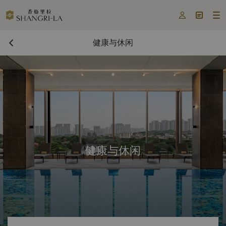



健康与休闲
健康与休闲