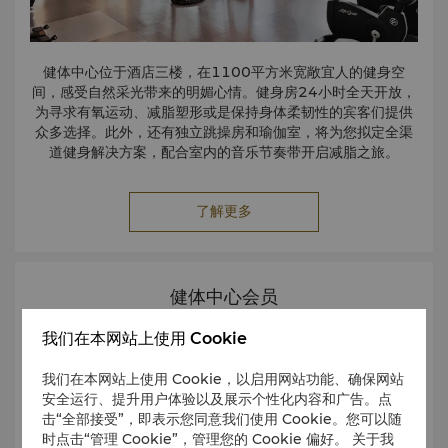
健体中心位于酒店三楼，在1100平方米宽敞宜人的健身空
间，感受自然采光带来的明媚心情。健身房24小时全天开放，
为寻求有氧运动、减脂塑形或是保持身体柔韧性的宾客们提供
众多选择。此外，还有独立跳操房和瑜伽室，将为您拟定全渠
道健身解决方案，配合室内的音乐节奏带开启减脂之旅。
了解更多
健体中心会员
我们在本网站上使用 Cookie
我们在本网站上使用 Cookie，以启用网站功能、确保网站
安全运行、提升用户体验以及展示个性化内容和广告。点
击“全部接受”，即表示您同意我们使用 Cookie。您可以随
时点击“管理 Cookie”，管理您的 Cookie 偏好。 关于我