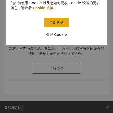
们如何使用 Cookie 以及您如何更改 Cookie 设置的更多
信息，请查看
Cookie 政策
。
全部接受
管理 Cookie
健体中心会员凭专属会员卡可不限次出入健体中心，畅享所有
器材、室内恒温泳池、桑拿房、干蒸房、瑜伽室等休闲设备的
使用，享受全面的运动和休闲体验。
了解更多
查找或预订