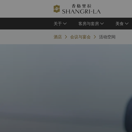
关于
客房与套房
美食
酒店
会议与宴会
活动空间