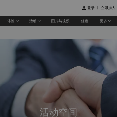
登录
立即加入

体验
活动
图片与视频
优惠
更多
活动空间