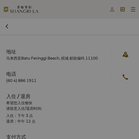



地址
马来西亚Batu Feringgi Beach, 槟城 邮政编码 11100
电话
(60 4) 886 1911
入住 / 退房
希望您入住愉快
请留意入住/退房时间:
入住：下午 3 点
退房：中午 12 点
支付方式