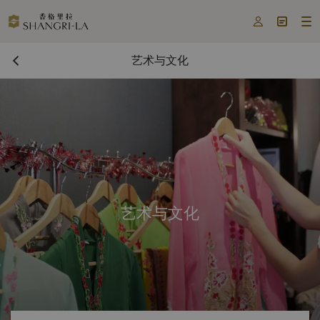



艺术与文化
艺术与文化