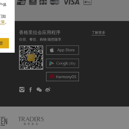
户体
们如
政策
。
香格里拉会应用程序
了解更多
住宿、餐饮、购物 随想随享
受