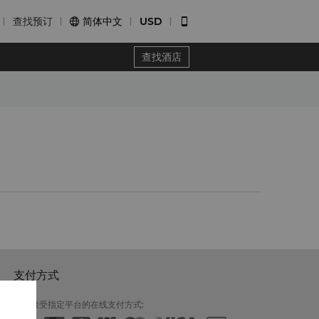
查找预订
简体中文
USD


查找酒店
支付方式
我们接受指定平台的在线支付方式: