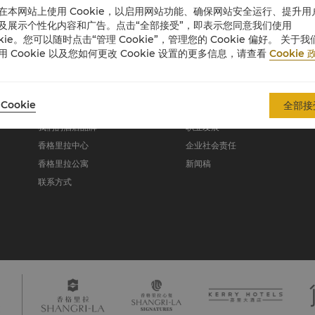
在本网站上使用 Cookie，以启用网站功能、确保网站安全运行、提升用
入住时间：下午 2:00
及展示个性化内容和广告。点击“全部接受”，即表示您同意我们使用
退房时间：中午 12:00
okie。您可以随时点击“管理 Cookie”，管理您的 Cookie 偏好。 关于我
用 Cookie 以及您如何更改 Cookie 设置的更多信息，请查看
Cookie 
关于香格里拉集团
Cookie
全部接
关于我们
投资咨询
我们的酒店品牌
职业发展
香格里拉中心
企业社会责任
香格里拉公寓
新闻稿
联系方式