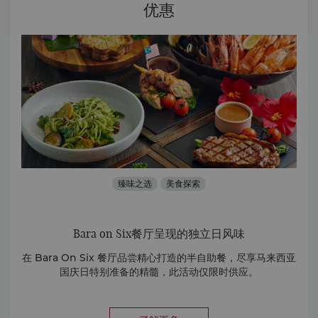
优惠
臻味之选
美食探索
Bara on Six餐厅呈现的独立日风味
。
在 Bara On Six 餐厅品尝精心打造的半自助餐，尽享马来西亚
在
国庆日特别准备的精髓，此活动仅限时供应。