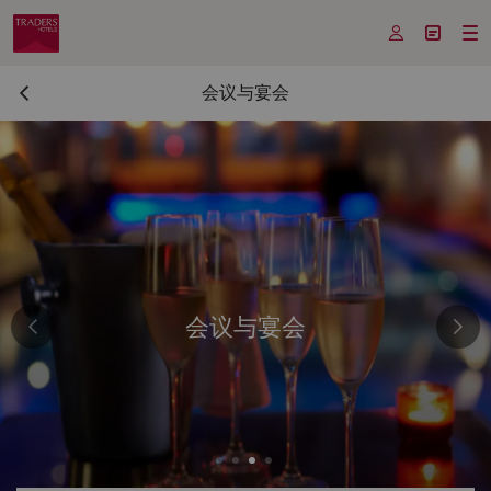



会议与宴会
会议与宴会