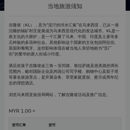
当地旅游须知
吉隆坡（KL），意为“泥泞的河水汇集”在马来西亚，已从一座
沉睡的锡矿村庄发展成为马来西亚现代化的发达城市。KL是一
座文化的大熔炉，是一个汇聚了马来、中国、印度及土著等多
元种族的多语种社会。其他影响这个国家的文化包括阿拉伯、
英国和葡萄牙。这些影响体现在被当地人亲切地称为“茨厂
街”的繁华的唐人街或小印度。
酒店坐落于吉隆坡金三角 – 安邦路、敦拉萨路及燕美路的周长
范围内，毗邻国际企业及跨国公司写字楼、购物中心及双子塔
等著名旅游景点，是开展业务、享受家庭度假、蜜月或周年纪
念的理想酒店。
浏览马来西亚旅游局网站，了解吉隆坡活动及推广信息。
MYR
1.00 ≈
货币汇率
货币