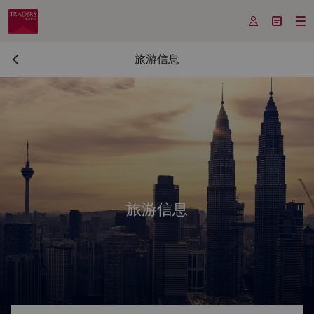



旅游信息
旅游信息