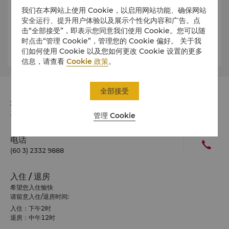
我们在本网站上使用 Cookie，以启用网站功能、确保网站
服装
安全运行、提升用户体验以及展示个性化内容和广告。点
击“全部接受”，即表示您同意我们使用 Cookie。您可以随
时点击“管理 Cookie”，管理您的 Cookie 偏好。 关于我
天气
们如何使用 Cookie 以及您如何更改 Cookie 设置的更多
信息，请查看
Cookie 政策
。
全部接受
地址
马来西亚Kuala Lumpur City Centre 邮政编码 50088
管理 Cookie
电话
(60 3) 2332 9888
入住 / 退房
希望您入住愉快
请留意入住/退房时间:
入住：下午2时
退房：中午12时