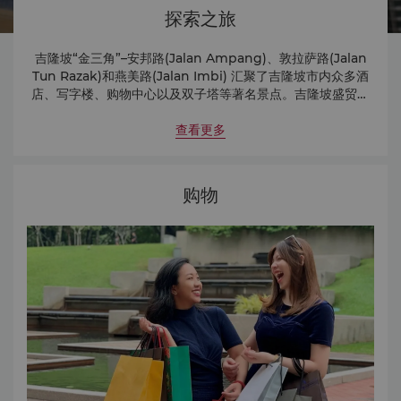
探索之旅
吉隆坡“金三角”–安邦路(Jalan Ampang)、敦拉萨路(Jalan
Tun Razak)和燕美路(Jalan Imbi) 汇聚了吉隆坡市内众多酒
店、写字楼、购物中心以及双子塔等著名景点。吉隆坡盛贸饭
店坐落于繁华地段的核心地带，通过带顶棚的通道可直达吉隆
坡会议中心及毗邻的KLCC-武吉免登连接桥，助您轻松前往主
查看更多
要商业区以及市内最佳的餐饮、购物和游览胜地。
购物