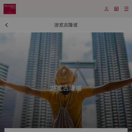



游览吉隆坡
游览吉隆坡