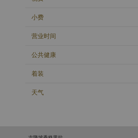
小费
营业时间
公共健康
着装
天气
吉隆坡香格里拉