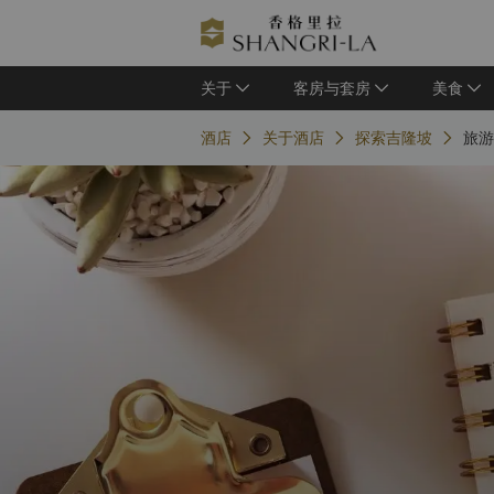
关于
客房与套房
美食
酒店
关于酒店
探索吉隆坡
旅游