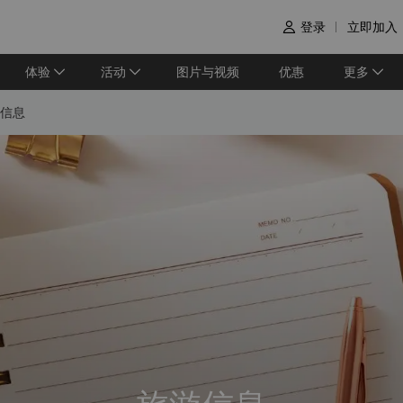
登录
立即加入

体验
活动
图片与视频
优惠
更多
信息