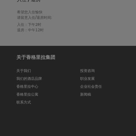
希望您入住愉快
请留意入住/退房时间:
入住：下午2时
退房：中午12时
关于香格里拉集团
关于我们
投资咨询
我们的酒店品牌
职业发展
香格里拉中心
企业社会责任
香格里拉公寓
新闻稿
联系方式