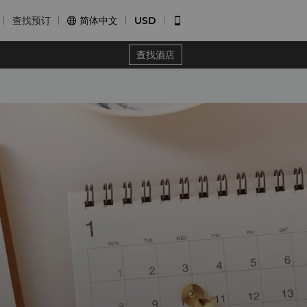
查找预订
简体中文
USD


查找酒店