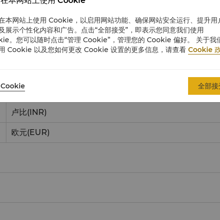
在本网站上使用 Cookie
澳大利亚元
(AUD)
在本网站上使用 Cookie，以启用网站功能、确保网站安全运行、提升用
及展示个性化内容和广告。点击“全部接受”，即表示您同意我们使用
英镑
(GBP)
okie。您可以随时点击“管理 Cookie”，管理您的 Cookie 偏好。 关于我
用 Cookie 以及您如何更改 Cookie 设置的更多信息，请查看
Cookie 
人民币
(CNY)
日元
(JPY)
Cookie
全部接
港币
(HKD)
卢比
(INR)
欧元
(EUR)