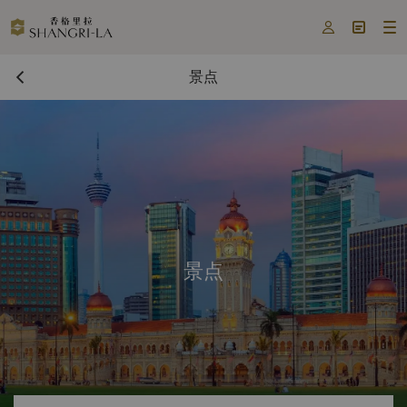



景点
景点