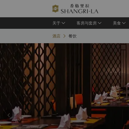
关于
客房与套房
美食
酒店
餐饮