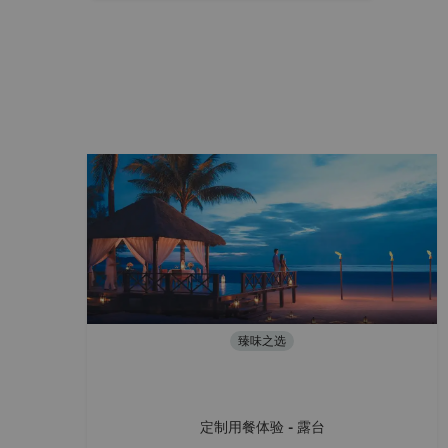
臻味之选
定制用餐体验 - 露台