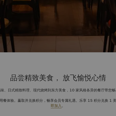
品尝精致美食，
放飞愉悦心情
味、日式精致料理、现代烧烤到东方美食，10 家风格各异的餐厅带您
用餐体验。赢取并兑换积分，畅享会员专属礼遇。乐享 15 积分兑换 1 
即加入
。