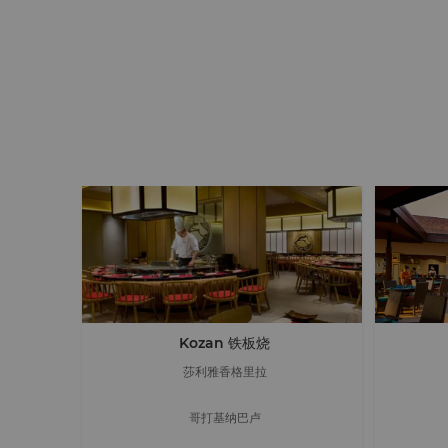
Kozan 铁板烧
莎利雅香格里拉
哥打基纳巴卢