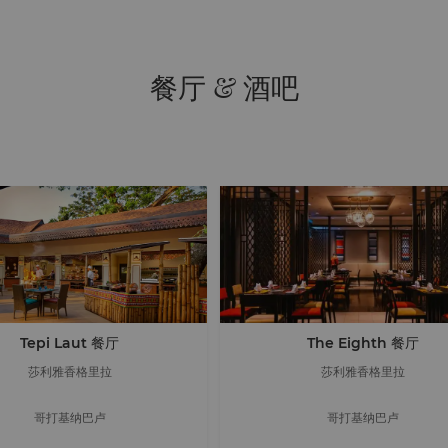
餐厅 & 酒吧
Tepi Laut 餐厅
The Eighth 餐厅
莎利雅香格里拉
莎利雅香格里拉
哥打基纳巴卢
哥打基纳巴卢