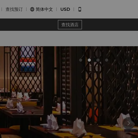
查找预订
简体中文
USD


查找酒店