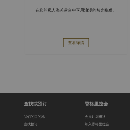
在您的私人海滩露台中享用浪漫的烛光晚餐。
查看详情
查找或预订
香格里拉会
我们的目的地
会员计划概述
查找预订
加入香格里拉会