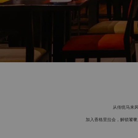
从传统马来风
加入香格里拉会，解锁饕餮