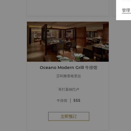
管理 
Oceano Modern Grill 牛排馆
莎利雅香格里拉
哥打基纳巴卢
牛排馆
$$$
立即预订