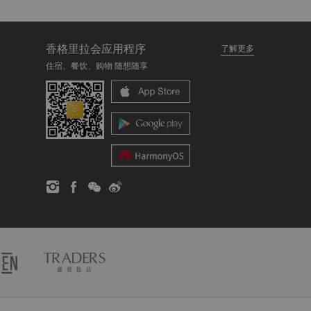
香格里拉会应用程序
了解更多
住宿、餐饮、购物 随想随享