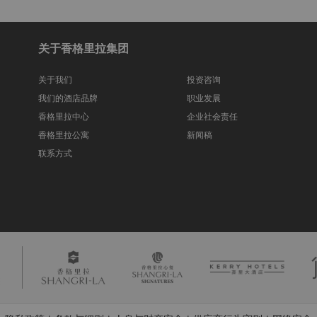
服，在整个治疗过程中，您将
关于香格里拉集团
关于我们
投资咨询
我们的酒店品牌
职业发展
个性化护理，请致电或前往水
香格里拉中心
企业社会责任
香格里拉公寓
新闻稿
联系方式
5 分钟抵达。
请注意，如果紧随其后另有预