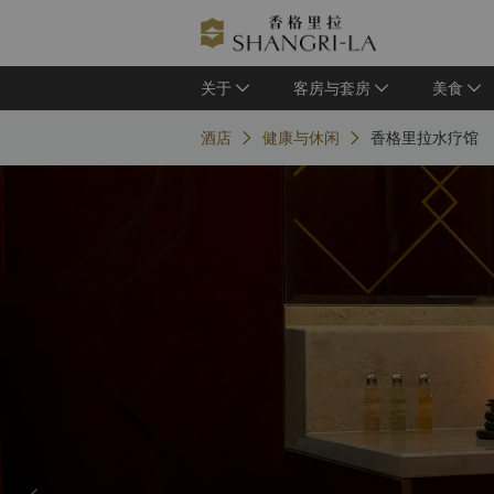
关于
客房与套房
美食
酒店
健康与休闲
香格里拉水疗馆