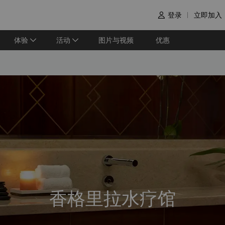
登录
立即加入

体验
活动
图片与视频
优惠
香格里拉水疗馆