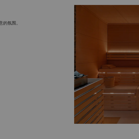
意的氛围。
您先刮胡子再做面部护理，以
准备。 考虑到水疗的其他宾
服。如欲使用水上设施，请带