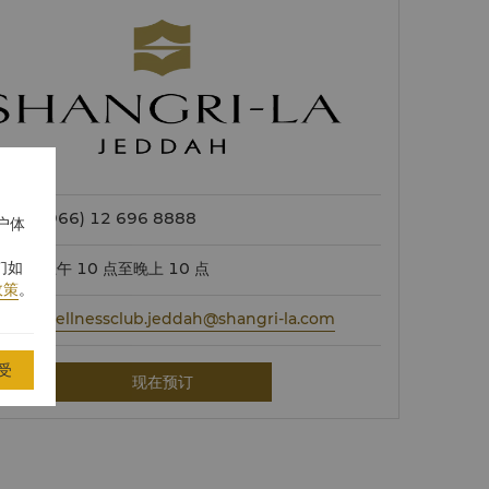
(966) 12 696 8888
户体
们如
上午 10 点至晚上 10 点
政策
。
wellnessclub.jeddah@shangri-la.com
受
现在预订