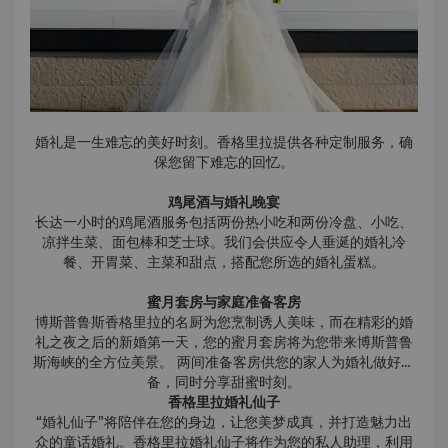
婚礼是一生难忘的美好时刻。香格里拉提供各种定制服务，确
保您留下难忘的回忆。
鸡尾酒与婚礼晚宴
长达一小时的鸡尾酒服务包括两份热小吃和两份冷盘、小吃、
凉拌生菜、面包棒和芝士球。我们会供应令人垂涎的婚礼冷
餐、开胃菜、主菜和甜点，搭配您所选的婚礼蛋糕。
蜜月套房与家庭准备客房
博斯普鲁斯香格里拉的名厨为您烹制诱人美味，而在精彩的婚
礼之夜之后的新婚第一天，您的蜜月套房将为您带来博斯普鲁
斯海峡的全方位美景。 两间准备客房供您的家人为婚礼做好准
备，同时分享甜蜜时刻。
香格里拉婚礼仙子
“婚礼仙子”将陪伴在您的身边，让您美梦成真，并打造魅力出
众的童话婚礼。香格里拉婚礼仙子将作为您的私人助理，利用