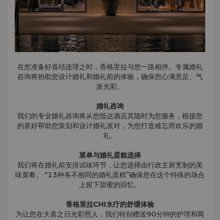
在您准备好喜结连理之时，香格里拉与您一路相伴。专属婚礼
咨询将协助您设计婚礼和婚礼前的体验，确保您心满意足、气
派光彩。
婚礼咨询
我们的专业婚礼咨询将从您抵达酒店其随时为您服务，根据您
的喜好帮助您策划和设计婚礼派对，为您打造难忘而欢乐的婚
礼。
菜单与婚礼蛋糕选择
我们将在婚礼前安排试味环节，让您选择由行政主厨烹制的美
味菜肴。 “13种各不相同的婚礼蛋糕”确保您在这个特殊的场合
上留下甜蜜的回忆。
香格里拉CHI水疗的舒缓体验
为让您在大喜之日光彩照人，我们特别赠送90分钟的护理和两