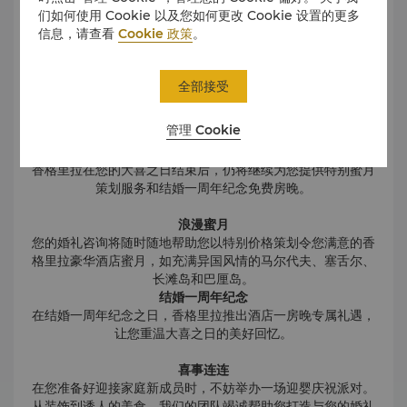
们如何使用 Cookie 以及您如何更改 Cookie 设置的更多
信息，请查看
Cookie 政策
。
全部接受
管理 Cookie
香格里拉在您的大喜之日结束后，仍将继续为您提供特别蜜月
策划服务和结婚一周年纪念免费房晚。
浪漫蜜月
您的婚礼咨询将随时随地帮助您以特别价格策划令您满意的香
格里拉豪华酒店蜜月，如充满异国风情的马尔代夫、塞舌尔、
长滩岛和巴厘岛。
结婚一周年纪念
在结婚一周年纪念之日，香格里拉推出酒店一房晚专属礼遇，
让您重温大喜之日的美好回忆。
喜事连连
在您准备好迎接家庭新成员时，不妨举办一场迎婴庆祝派对。
从装饰到诱人的美食，我们的团队竭诚帮助您打造与您的婚礼